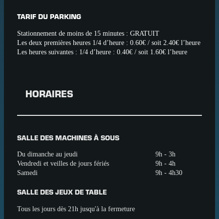
TARIF DU PARKING
Stationnement de moins de 15 minutes : GRATUIT
Les deux premières heures 1/4 d’heure : 0.60€ / soit 2.40€ l’heure
Les heures suivantes : 1/4 d’heure : 0.40€ / soit 1.60€ l’heure
HORAIRES
SALLE DES MACHINES À SOUS
Du dimanche au jeudi
9h - 3h
Vendredi et veilles de jours fériés
9h - 4h
Samedi
9h - 4h30
SALLE DES JEUX DE TABLE
Tous les jours dès 21h jusqu'à la fermeture