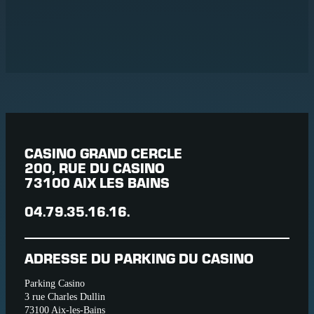
CASINO GRAND CERCLE
200, RUE DU CASINO
73100 AIX LES BAINS
04.79.35.16.16.
ADRESSE DU PARKING DU CASINO
Parking Casino
3 rue Charles Dullin
73100 Aix-les-Bains